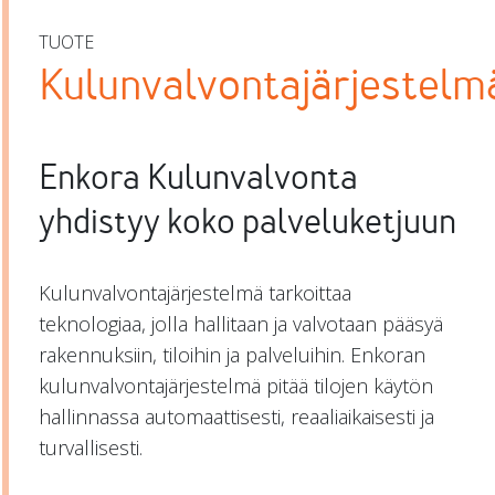
TUOTE
Kulunvalvontajärjestelm
Enkora Kulunvalvonta
yhdistyy koko palveluketjuun
Kulunvalvontajärjestelmä tarkoittaa
teknologiaa, jolla hallitaan ja valvotaan pääsyä
rakennuksiin, tiloihin ja palveluihin. Enkoran
kulunvalvontajärjestelmä pitää tilojen käytön
hallinnassa automaattisesti, reaaliaikaisesti ja
turvallisesti.