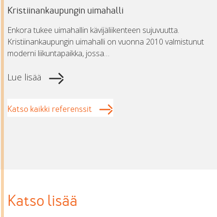
Kristiinankaupungin uimahalli
Enkora tukee uimahallin kävijäliikenteen sujuvuutta.
Kristiinankaupungin uimahalli on vuonna 2010 valmistunut
moderni liikuntapaikka, jossa…
Lue lisää
Katso kaikki referenssit
Katso lisää