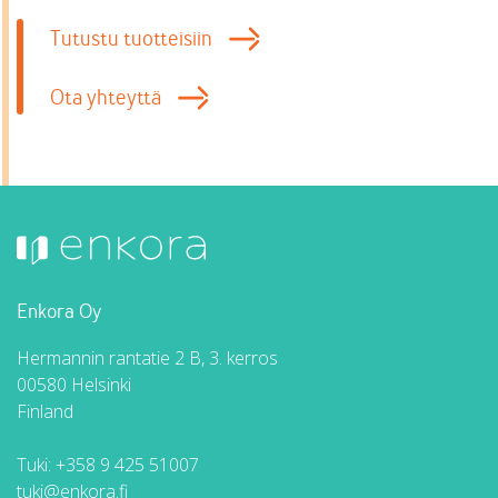
Tutustu tuotteisiin
Ota yhteyttä
Enkora Oy
Hermannin rantatie 2 B, 3. kerros
00580 Helsinki
Finland
Tuki:
+358 9 425 51007
tuki@enkora.fi