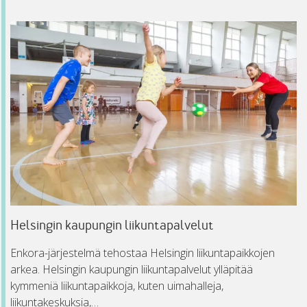
Helsingin kaupungin liikuntapalvelut
Enkora-järjestelmä tehostaa Helsingin liikuntapaikkojen
arkea. Helsingin kaupungin liikuntapalvelut ylläpitää
kymmeniä liikuntapaikkoja, kuten uimahalleja,
liikuntakeskuksia,…