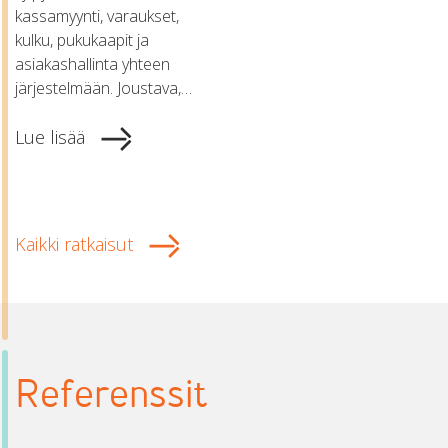
kassamyynti, varaukset,
kulku, pukukaapit ja
asiakashallinta yhteen
järjestelmään. Joustava,…
Lue lisää
Kaikki ratkaisut
Referenssit