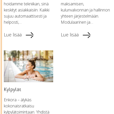
hoidamme tekniikan, sinä
maksamisen,
keskityt asiakkaisiin. Kaikki
kulunvalvonnan ja hallinnon
sujuu automaattisesti ja
yhteen järjestelmään.
helposti,…
Modulaarinen ja…
Lue lisää
Lue lisää
Kylpylät
Enkora – älykäs
kokonaisratkaisu
kylpylätoimintaan. Yhdistä