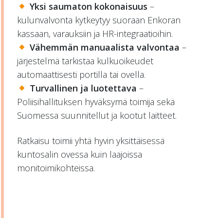
Yksi saumaton kokonaisuus
–
kulunvalvonta kytkeytyy suoraan Enkoran
kassaan, varauksiin ja HR-integraatioihin.
Vähemmän manuaalista valvontaa
–
järjestelmä tarkistaa kulkuoikeudet
automaattisesti portilla tai ovella.
Turvallinen ja luotettava
–
Poliisihallituksen hyväksymä toimija sekä
Suomessa suunnitellut ja kootut laitteet.
Ratkaisu toimii yhtä hyvin yksittäisessä
kuntosalin ovessa kuin laajoissa
monitoimikohteissa.