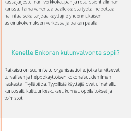
kassajärjestelmän, verkkokaupan ja resurssienhallinnan
kanssa. Tämä vähentää päällekkäistä työtä, helpottaa
hallintaa sekä tarjoaa käyttäjille yhdenmukaisen
asiointikokemuksen verkossa ja paikan päällä.
Kenelle Enkoran kulunvalvonta sopii?
Ratkaisu on suunniteltu organisaatioille, jotka tarvitsevat
turvallisen ja helppokäyttöisen kokonaisuuden ilman
raskasta IT‑ylläpitoa. Tyypillisiä käyttäjiä ovat uimahallit,
kuntosalit, kulttuurikeskukset, kunnat, oppilaitokset ja
toimistot.