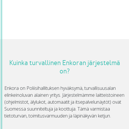
Kuinka turvallinen Enkoran järjestelmä
on?
Enkora on Poliisihallituksen hyväksymä, turvallisuusalan
elinkeinoluvan alainen yritys. Järjestelmämme laitteistoineen
(ohjelmistot, älylukot, automaatit ja itsepalvelunäytöt) ovat
Suomessa suunniteltuja ja koottuja. Tämä varmistaa
tietoturvan, toimitusvarmuuden ja läpinäkyvän ketjun.