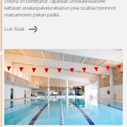
Enkora on toimittanut Tapanilan urheilukeskukselle
kattavan asiakaspalveluratkaisun joka sisältää toiminnot
maksamiseen paikan päällä…
Lue lisää