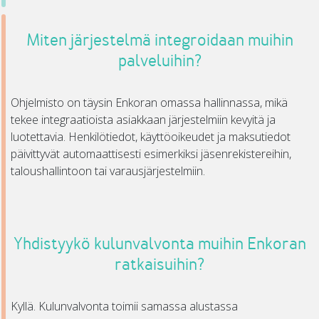
Miten järjestelmä integroidaan muihin
palveluihin?
Ohjelmisto on täysin Enkoran omassa hallinnassa, mikä
tekee integraatioista asiakkaan järjestelmiin kevyitä ja
luotettavia. Henkilötiedot, käyttöoikeudet ja maksutiedot
päivittyvät automaattisesti esimerkiksi jäsenrekistereihin,
taloushallintoon tai varausjärjestelmiin.
Yhdistyykö kulunvalvonta muihin Enkoran
ratkaisuihin?
Kyllä. Kulunvalvonta toimii samassa alustassa