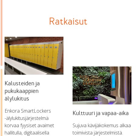
Ratkaisut
Kalusteiden ja
pukukaappien
älylukitus
Enkora SmartLockers
Kulttuuri ja vapaa-aika
-älylukitusjärjestelmä
korvaa fyysiset avaimet
Sujuva kävijäkokemus alkaa
hallitulla, digitaalisella
toimivista järjestelmistä.