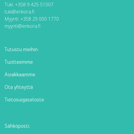
Tuki:
+358 9 425 51007
tuki@enkora.fi
Myynti:
+358 29 000 1770
myynti@enkora.fi
Tutustu meihin:
Tuotteemme
Asiakkaamme
Ota yhteyttä
Tietosuojaseloste
Sähköposti: