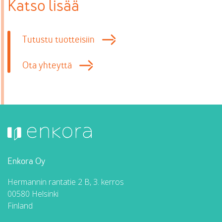
Katso lisää
Tutustu tuotteisiin
Ota yhteyttä
Enkora Oy
Hermannin rantatie 2 B, 3. kerros
00580 Helsinki
Finland