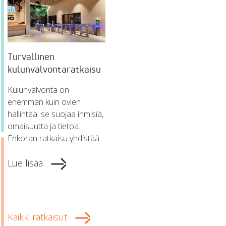
Turvallinen
kulunvalvontaratkaisu
Kulunvalvonta on
enemmän kuin ovien
hallintaa: se suojaa ihmisiä,
omaisuutta ja tietoa.
Enkoran ratkaisu yhdistää…
Lue lisää
Kaikki ratkaisut