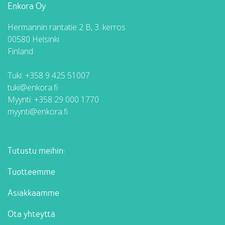
Enkora Oy
Hermannin rantatie 2 B, 3. kerros
00580 Helsinki
Finland
Tuki:
+358 9 425 51007
tuki@enkora.fi
Myynti:
+358 29 000 1770
myynti@enkora.fi
Tutustu meihin:
Tuotteemme
Asiakkaamme
Ota yhteyttä