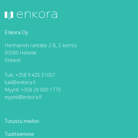
Enkora Oy
Hermannin rantatie 2 B, 3. kerros
00580 Helsinki
Finland
Tuki:
+358 9 425 51007
tuki@enkora.fi
Myynti:
+358 29 000 1770
myynti@enkora.fi
Tutustu meihin:
Tuotteemme