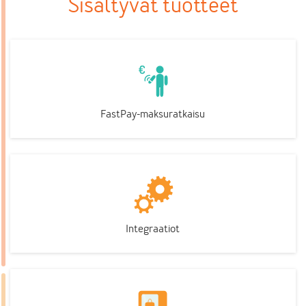
Sisältyvät tuotteet
FastPay-maksuratkaisu
Integraatiot