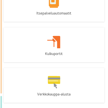
Itsepalveluautomaatit
Kulkuportit
Verkkokauppa-alusta