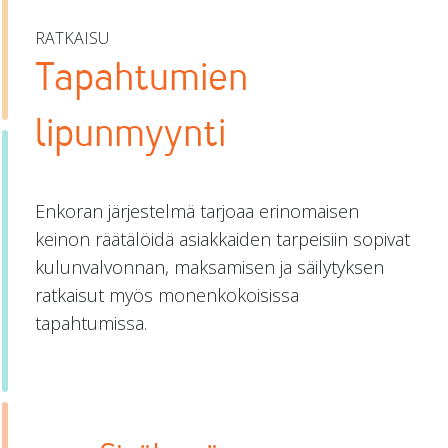
RATKAISU
Tapahtumien
lipunmyynti
Enkoran järjestelmä tarjoaa erinomaisen
keinon räätälöidä asiakkaiden tarpeisiin sopivat
kulunvalvonnan, maksamisen ja säilytyksen
ratkaisut myös monenkokoisissa
tapahtumissa.