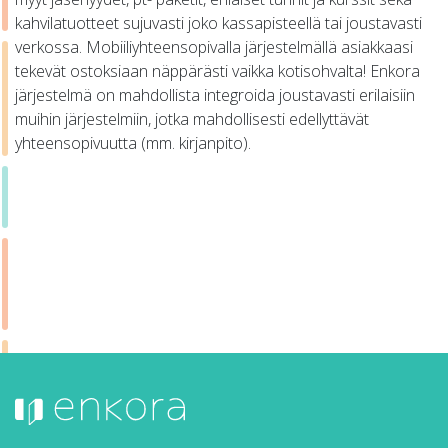
kahvilatuotteet sujuvasti joko kassapisteellä tai joustavasti
verkossa. Mobiiliyhteensopivalla järjestelmällä asiakkaasi
tekevät ostoksiaan näppärästi vaikka kotisohvalta! Enkora
järjestelmä on mahdollista integroida joustavasti erilaisiin
muihin järjestelmiin, jotka mahdollisesti edellyttävät
yhteensopivuutta (mm. kirjanpito).