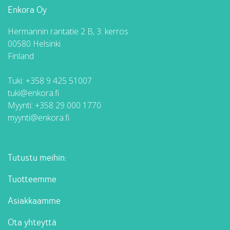
Enkora Oy
Hermannin rantatie 2 B, 3. kerros
00580 Helsinki
Finland
Tuki:
+358 9 425 51007
tuki@enkora.fi
Myynti:
+358 29 000 1770
myynti@enkora.fi
Tutustu meihin:
Tuotteemme
Asiakkaamme
Ota yhteyttä