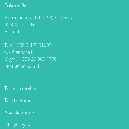
Enkora Oy
Hermannin rantatie 2 B, 3. kerros
00580 Helsinki
Finland
Tuki:
+358 9 425 51007
tuki@enkora.fi
Myynti:
+358 29 000 1770
myynti@enkora.fi
Tutustu meihin:
Tuotteemme
Asiakkaamme
Ota yhteyttä