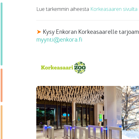
Lue tarkemmin aiheesta
Korkeasaaren sivuilta
➤
Kysy Enkoran Korkeasaarelle tarjoam
myynti@enkora.fi