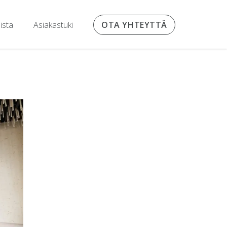
ista
Asiakastuki
OTA YHTEYTTÄ