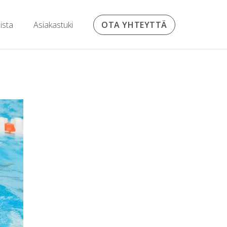
ista
Asiakastuki
OTA YHTEYTTÄ