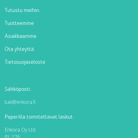
Tutustu meihin:
Tuotteemme
Asiakkaamme
Ota yhteyttä
Tietosuojaseloste
Sähköposti:
tuki@enkora.fi
Paperilla toimitettavat laskut:
Enkora Oy Ltd
PL 176