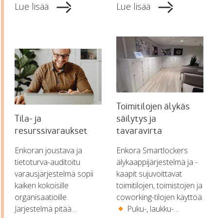
Lue lisää
Lue lisää
Toimitilojen älykäs
Tila- ja
säilytys ja
resurssivaraukset
tavaravirta
Enkoran joustava ja
Enkora Smartlockers
tietoturva-auditoitu
älykaappijärjestelmä ja -
varausjärjestelmä sopii
kaapit sujuvoittavat
kaiken kokoisille
toimitilojen, toimistojen ja
organisaatioille.
coworking-tilojen käyttöä.
Järjestelmä pitää…
Puku-, laukku-…