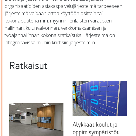
organisaatioiden asiakaspalvelujärjestelmä tarpeeseen.
Järjestelmä voidaan ottaa käyttöön osittain tai
kokonaisuutena mm. myynnin, erilaisten varausten
hallinnan, kulunvalvonnan, verkkomaksamisen ja
työajanhallinnan kokonaisratkaisuksi. Järjestelmä on
integroitavissa muihin kriittisiin järjestelmiin
Ratkaisut
Älykkäät koulut ja
oppimisympäristöt