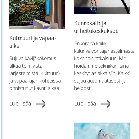
Kuntosalit ja
urheilukeskukset
Kulttuuri ja vapaa-
Enkoralta kaikki,
aika
kulunvalvontajärjestelmästä
Sujuva kävijäkokemus
kokonaisratkaisuun. Me
alkaa toimivista
hoidamme tekniikan, sinä
järjestelmistä. Kulttuuri-
keskityt asiakkaisiin. Kaikki
ja vapaa-ajan kohteissa
sujuu automaattisesti ja
onnistunut käynti alkaa…
helposti,…
Lue lisää
Lue lisää