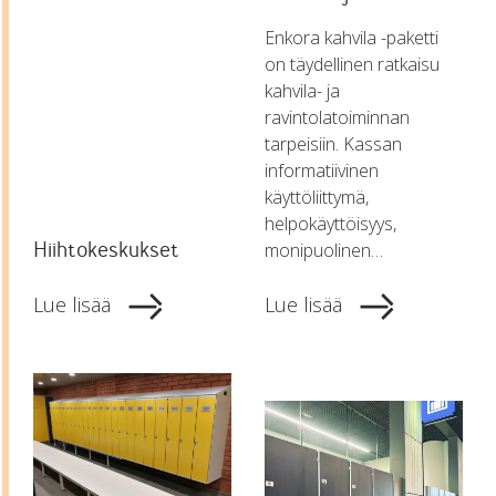
Enkora kahvila -paketti
on täydellinen ratkaisu
kahvila- ja
ravintolatoiminnan
tarpeisiin. Kassan
informatiivinen
käyttöliittymä,
helpokäyttöisyys,
Hiihtokeskukset
monipuolinen…
Lue lisää
Lue lisää