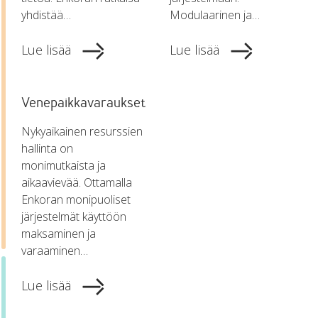
yhdistää…
Modulaarinen ja…
Lue lisää
Lue lisää
Venepaikkavaraukset
Nykyaikainen resurssien
hallinta on
monimutkaista ja
aikaavievää. Ottamalla
Enkoran monipuoliset
järjestelmät käyttöön
maksaminen ja
varaaminen…
Lue lisää